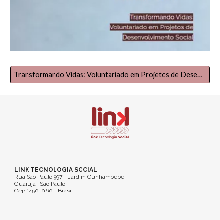
Transformando Vidas: Voluntariado em Projetos de Desenvolvimento Social
LINK TECNOLOGIA SOCIAL
Rua São Paulo 997 - Jardim Cunhambebe
Guarujá- São Paulo
Cep 1450-060 - Brasil