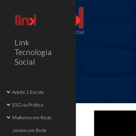
Sk
Link
Tecnologia
Social
Adote 1 Escola
ESG na Prática
Mulheres em Rede
Jovens em Rede