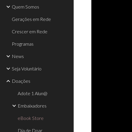
Quem Somos
Gerações em Rede
Crescer em Rede
Programas
News
Seja Voluntário
Doações
Adote 1 Alun@
Embaixadores
eBook Store
Dia de Doar